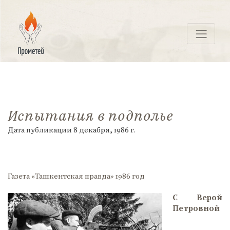
Перейти
к
контенту
ПРОМЕТЕЙ
Испытания в подполье
Дата публикации
8 декабря, 1986
г.
Газета «Ташкентская правда» 1986 год
С Верой
Петровной