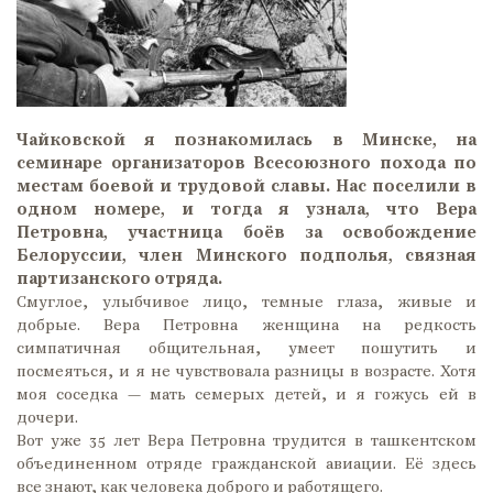
Чайковской я познакомилась в Минске, на
семинаре организаторов Всесоюзного похода по
местам боевой и трудовой славы. Нас поселили в
одном номере, и тогда я узнала, что Вера
Петровна, участница боёв за освобождение
Белоруссии, член Минского подполья, связная
партизанского отряда.
Смуглое, улыбчивое лицо, темные глаза, живые и
добрые. Вера Петровна женщина на редкость
симпатичная общительная, умеет пошутить и
посмеяться, и я не чувствовала разницы в возрасте. Хотя
моя соседка — мать семерых детей, и я гожусь ей в
дочери.
Вот уже 35 лет Вера Петровна трудится в ташкентском
объединенном отряде гражданской авиации. Её здесь
все знают, как человека доброго и работящего.