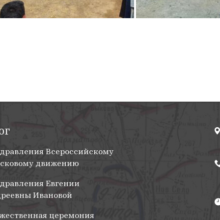
ог
дравления Всероссийскому
сковому движению
дравления Евгении
реевны Ивановой
жественная церемония