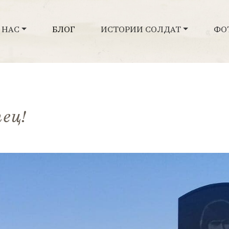
 НАС
БЛОГ
ИСТОРИИ СОЛДАТ
ФО
тец!