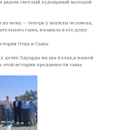
 и рядом светлый худощавый молодой
 по нему — теперь у могилы человека,
ательного сына, вложила в его душу
стория Отца и Сына.
их детях Эдуарда ин ша Аллах,в нашей
 к этой истории преданности сына