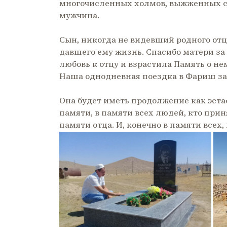
многочисленных холмов, выжженных со
мужчина.
Сын, никогда не видевший родного отц
давшего ему жизнь. Спасибо матери за 
любовь к отцу и взрастила Память о не
Наша однодневная поездка в Фариш зак
Она будет иметь продолжение как эста
памяти, в памяти всех людей, кто прин
памяти отца. И, конечно в памяти всех