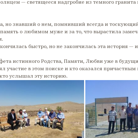
лнцем — светящееся надгробие из темного гранита
а, но знавший о нем, помнивший всегда и тоскующий
память о любимом муже и за то, что вырастила замеч
м.
ончилась быстро, но не закончилась эта история — и
фета истинного Родства, Памяти, Любви уже в будущ
ял участие в этом поиске и кто оказался причастным
, кто услышал эту историю.