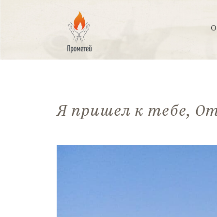
Перейти
к
контенту
О
ПРОМЕТЕЙ
Я пришел к тебе, О