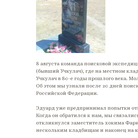
8 августа команда поисковой экспеди
(бывший Учкулач), где на местном кл
Учкулач в 80-е годы прошлого века. Мол
Об этом мы узнали после 20 дней поис
Российской Федерации.
Эдуард уже предпринимал попытки оты
Когда он обратился к нам, мы связали
откликнулся заместитель хокима Фари
нескольким кладбищам и наконец на 