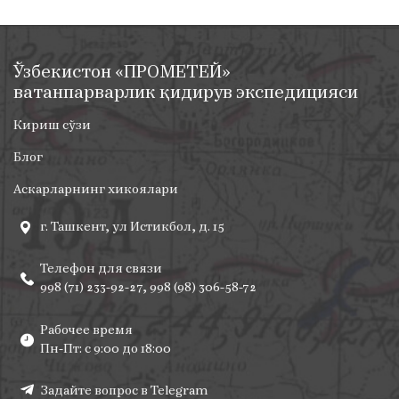
Ўзбекистон «ПРОМЕТЕЙ»
ватанпарварлик қидирув экспедицияси
Кириш сўзи
Блог
Аскарларнинг хикоялари
г. Ташкент, ул Истикбол, д. 15
Телефон для связи
998 (71) 233-92-27, 998 (98) 306-58-72
Рабочее время
Пн-Пт: с 9:00 до 18:00
Задайте вопрос в Telegram